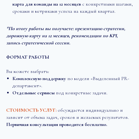
карта для команды на 12 месяцев
с конкретными шагами,
сроками и метриками успеха на каждый квартал.
*По итогу работы вы получаете: презентацию стратегии,
дорожную карту на 12 месяцев, рекомендации по KPI,
запись стратегической сессии.
ФОРМАТ РАБОТЫ
Вы можете выбрать:
Комплексную поддержку
по модели «Выделенный PR-
департамент».
Отдельные сервисы
под конкретные задачи.
СТОИМОСТЬ УСЛУГ:
о
бсуждается индивидуально и
зависит от объема задач, сроков и желаемых результатов
.
Первичная консультация проводится бесплатно.