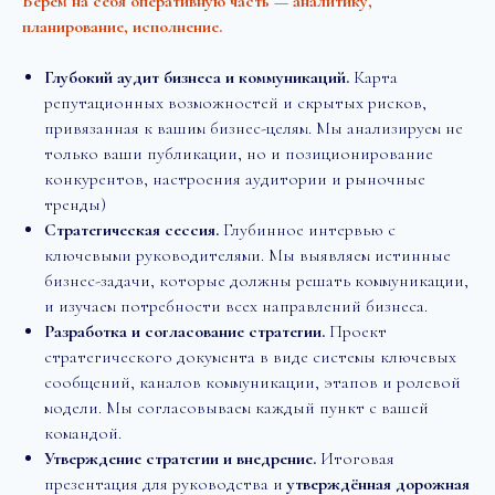
Берем на себя оперативную часть — аналитику,
планирование, исполнение.
Глубокий аудит бизнеса и коммуникаций.
Карта
репутационных возможностей и скрытых рисков,
привязанная к вашим бизнес-целям. Мы анализируем не
только ваши публикации, но и позиционирование
конкурентов, настроения аудитории и рыночные
тренды)
Стратегическая сессия.
Глубинное интервью с
ключевыми руководителями. Мы выявляем истинные
бизнес-задачи, которые должны решать коммуникации,
и изучаем потребности всех направлений бизнеса.
Разработка и согласование стратегии.
Проект
стратегического документа в виде системы ключевых
сообщений, каналов коммуникации, этапов и ролевой
модели. Мы согласовываем каждый пункт с вашей
командой.
Утверждение стратегии и внедрение.
Итоговая
презентация для руководства и
утверждённая дорожная