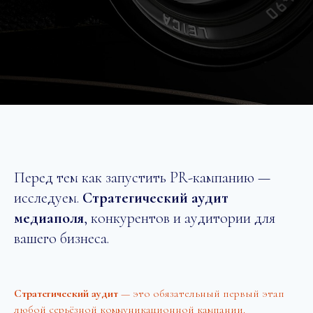
Перед тем как запустить PR-кампанию —
исследуем.
Стратегический аудит
медиаполя
, конкурентов и аудитории для
вашего бизнеса.
Стратегический аудит
— это обязательный первый этап
любой серьёзной коммуникационной кампании.